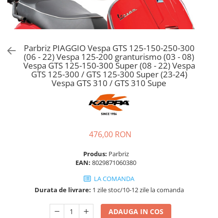
Parbriz PIAGGIO Vespa GTS 125-150-250-300
(06 - 22) Vespa 125-200 granturismo (03 - 08)
Vespa GTS 125-150-300 Super (08 - 22) Vespa
GTS 125-300 / GTS 125-300 Super (23-24)
Vespa GTS 310 / GTS 310 Supe
476,00 RON
Produs:
Parbriz
EAN:
8029871060380
LA COMANDA
Durata de livrare:
1 zile stoc/10-12 zile la comanda
ADAUGA IN COS