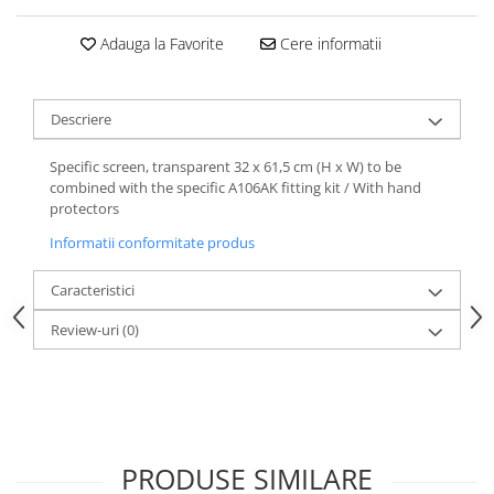
Adauga la Favorite
Cere informatii
Descriere
Specific screen, transparent 32 x 61,5 cm (H x W) to be
combined with the specific A106AK fitting kit / With hand
protectors
Informatii conformitate produs
Caracteristici
Review-uri
(0)
PRODUSE SIMILARE