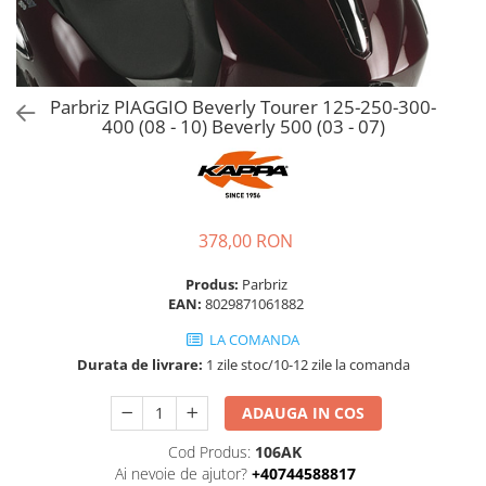
Parbriz PIAGGIO Beverly Tourer 125-250-300-
400 (08 - 10) Beverly 500 (03 - 07)
378,00 RON
Produs:
Parbriz
EAN:
8029871061882
LA COMANDA
Durata de livrare:
1 zile stoc/10-12 zile la comanda
ADAUGA IN COS
Cod Produs:
106AK
Ai nevoie de ajutor?
+40744588817