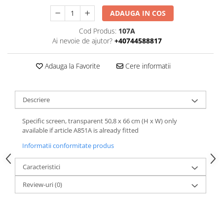
ADAUGA IN COS
Cod Produs:
107A
Ai nevoie de ajutor?
+40744588817
Adauga la Favorite
Cere informatii
Descriere
Specific screen, transparent 50,8 x 66 cm (H x W) only
available if article A851A is already fitted
Informatii conformitate produs
Caracteristici
Review-uri
(0)