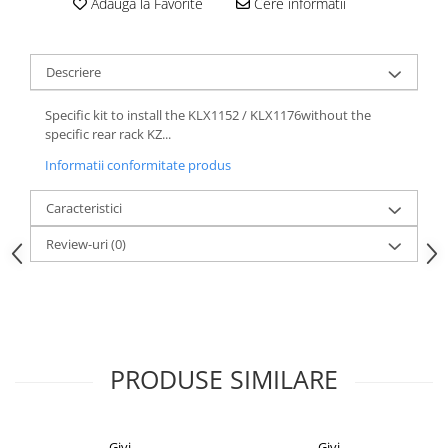
Adauga la Favorite
Cere informatii
Descriere
Specific kit to install the KLX1152 / KLX1176without the
specific rear rack KZ...
Informatii conformitate produs
Caracteristici
Review-uri
(0)
PRODUSE SIMILARE
Givi
Givi