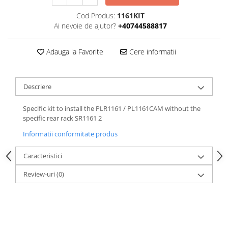
Cod Produs:
1161KIT
Ai nevoie de ajutor?
+40744588817
Adauga la Favorite
Cere informatii
Descriere
Specific kit to install the PLR1161 / PL1161CAM without the
specific rear rack SR1161 2
Informatii conformitate produs
Caracteristici
Review-uri
(0)