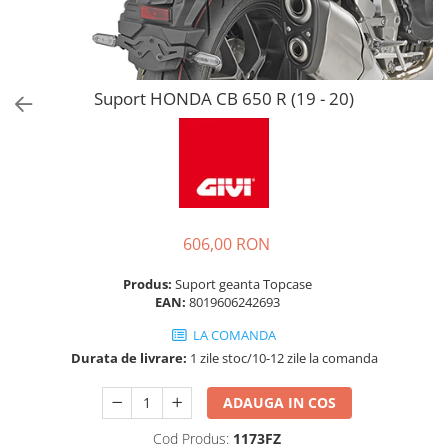
Suport HONDA CB 650 R (19 - 20)
606,00 RON
Produs:
Suport geanta Topcase
EAN:
8019606242693
LA COMANDA
Durata de livrare:
1 zile stoc/10-12 zile la comanda
ADAUGA IN COS
Cod Produs:
1173FZ