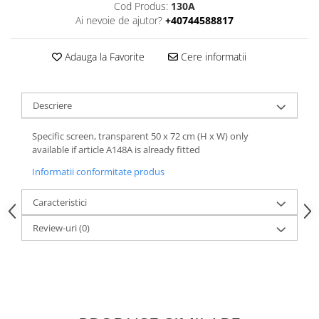
Cod Produs:
130A
Ai nevoie de ajutor?
+40744588817
Adauga la Favorite
Cere informatii
Descriere
Specific screen, transparent 50 x 72 cm (H x W) only
available if article A148A is already fitted
Informatii conformitate produs
Caracteristici
Review-uri
(0)