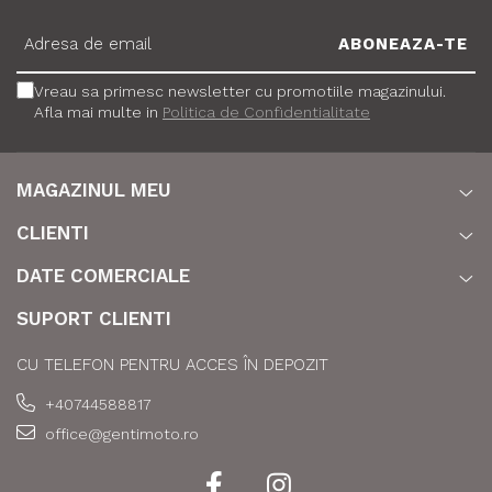
Vreau sa primesc newsletter cu promotiile magazinului.
Afla mai multe in
Politica de Confidentialitate
MAGAZINUL MEU
CLIENTI
DATE COMERCIALE
SUPORT CLIENTI
CU TELEFON PENTRU ACCES ÎN DEPOZIT
+40744588817
office@gentimoto.ro