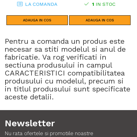
CRF1100L AFRICA TWIN (24)
LA COMANDA
1
IN STOC
CRF1100L AFRICA TWIN (20 -
23)
ADAUGA IN COS
ADAUGA IN COS
Pentru a comanda un produs este
necesar sa stiti modelul si anul de
fabricatie. Va rog verificati in
sectiuna produsului in campul
CARACTERISTICI compatibilitatea
produsului cu modelul, precum si
in titlul produsului sunt specificate
aceste detalii.
Newsletter
Nu rata ofertele si promotiile noastre