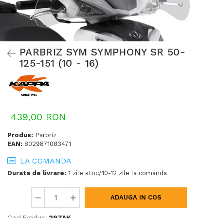
PARBRIZ SYM SYMPHONY SR 50-
125-151 (10 - 16)
439,00 RON
Produs:
Parbriz
EAN:
8029871083471
LA COMANDA
Durata de livrare:
1 zile stoc/10-12 zile la comanda
ADAUGA IN COS
Cod Produs:
297AK