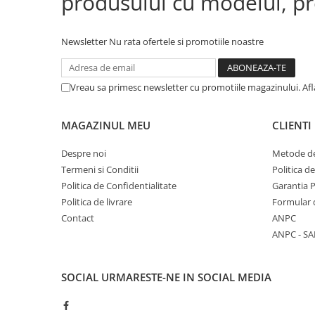
produsului cu modelul, pre
Newsletter
Nu rata ofertele si promotiile noastre
Vreau sa primesc newsletter cu promotiile magazinului. Af
MAGAZINUL MEU
CLIENTI
Despre noi
Metode de
Termeni si Conditii
Politica d
Politica de Confidentialitate
Garantia 
Politica de livrare
Formular 
Contact
ANPC
ANPC - SA
SOCIAL
URMARESTE-NE IN SOCIAL MEDIA