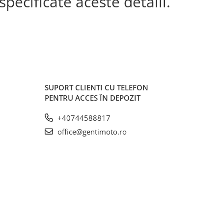
pecificate aceste detalii.
SUPORT CLIENTI
CU TELEFON
PENTRU ACCES ÎN DEPOZIT
+40744588817
office@gentimoto.ro