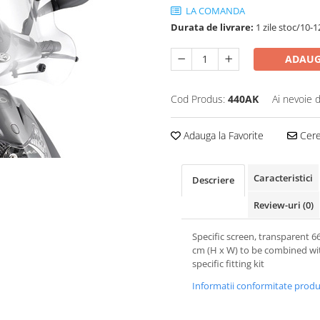
LA COMANDA
Durata de livrare:
1 zile stoc/10-1
ADAUG
Cod Produs:
440AK
Ai nevoie 
Adauga la Favorite
Cere 
Caracteristici
Descriere
Review-uri
(0)
Specific screen, transparent 6
cm (H x W) to be combined wi
specific fitting kit
Informatii conformitate prod