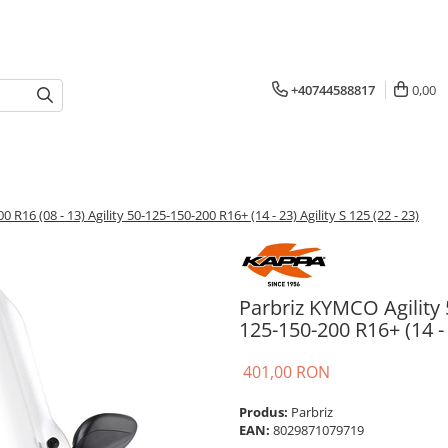
+40744588817
0,00
R16 (08 - 13) Agility 50-125-150-200 R16+ (14 - 23) Agility S 125 (22 - 23)
Parbriz KYMCO Agility 5
125-150-200 R16+ (14 - 2
401,00 RON
Produs:
Parbriz
EAN:
8029871079719