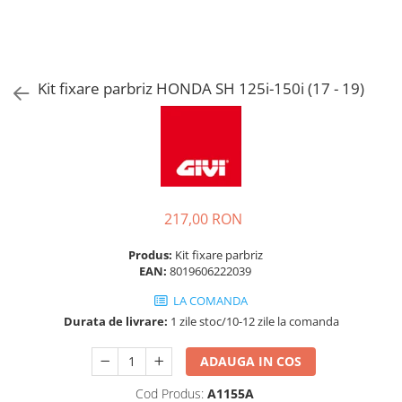
Kit fixare parbriz HONDA SH 125i-150i (17 - 19)
217,00 RON
Produs:
Kit fixare parbriz
EAN:
8019606222039
LA COMANDA
Durata de livrare:
1 zile stoc/10-12 zile la comanda
ADAUGA IN COS
Cod Produs:
A1155A