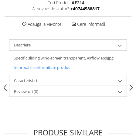
Cod Produs:
AF214
Ai nevoie de ajutor?
+40744588817
Adauga la Favorite
Cere informatii
Descriere
Specific sliding wind-screen transparent, Airflow eps]jpg
Informatii conformitate produs
Caracteristici
Review-uri
(0)
PRODUSE SIMILARE