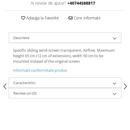
Ai nevoie de ajutor?
+40744588817
Adauga la Favorite
Cere informatii
Descriere
Specific sliding wind-screen transparent, Airflow. Maximum
height 65 cm (12 cm of extension), width 50 cm to be
mounted instead of the original screen
Informatii conformitate produs
Caracteristici
Review-uri
(0)