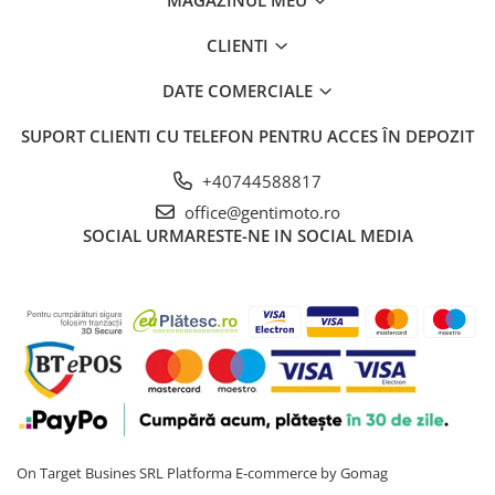
MAGAZINUL MEU
CLIENTI
DATE COMERCIALE
SUPORT CLIENTI
CU TELEFON PENTRU ACCES ÎN DEPOZIT
+40744588817
office@gentimoto.ro
SOCIAL
URMARESTE-NE IN SOCIAL MEDIA
On Target Busines SRL
Platforma E-commerce by Gomag