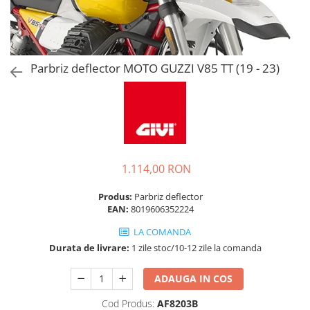
Parbriz deflector MOTO GUZZI V85 TT (19 - 23)
1.114,00 RON
Produs:
Parbriz deflector
EAN:
8019606352224
LA COMANDA
Durata de livrare:
1 zile stoc/10-12 zile la comanda
ADAUGA IN COS
Cod Produs:
AF8203B