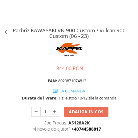
Parbriz KAWASAKI VN 900 Custom / Vulcan 900
Custom (06 - 23)
844,00 RON
EAN:
8029871074813
LA COMANDA
Durata de livrare:
1 zile stoc/10-12 zile la comanda
ADAUGA IN COS
Cod Produs:
AS128A2K
Ai nevoie de ajutor?
+40744588817