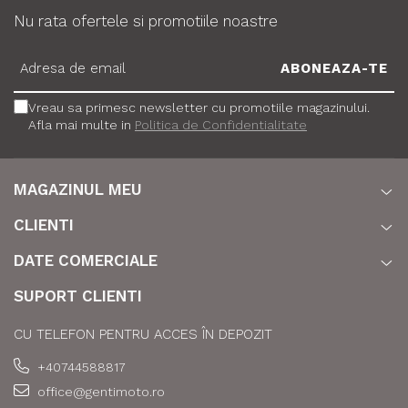
Nu rata ofertele si promotiile noastre
Vreau sa primesc newsletter cu promotiile magazinului.
Afla mai multe in
Politica de Confidentialitate
MAGAZINUL MEU
CLIENTI
DATE COMERCIALE
SUPORT CLIENTI
CU TELEFON PENTRU ACCES ÎN DEPOZIT
+40744588817
office@gentimoto.ro