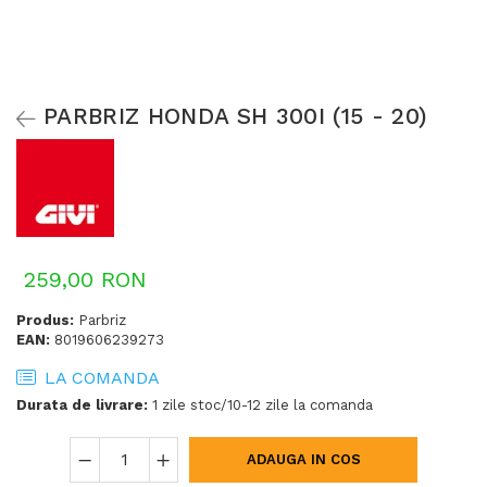
PARBRIZ HONDA SH 300I (15 - 20)
259,00 RON
Produs:
Parbriz
EAN:
8019606239273
LA COMANDA
Durata de livrare:
1 zile stoc/10-12 zile la comanda
ADAUGA IN COS