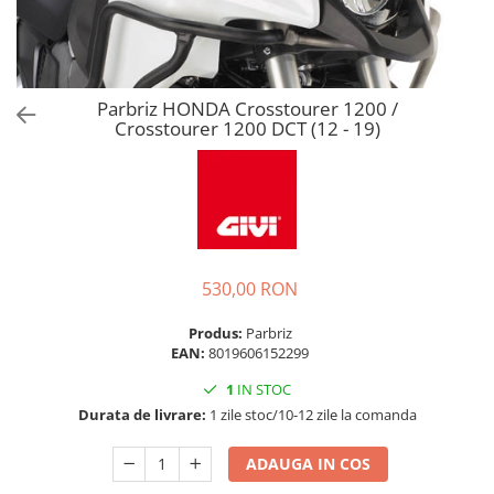
Parbriz HONDA Crosstourer 1200 /
Crosstourer 1200 DCT (12 - 19)
530,00 RON
Produs:
Parbriz
EAN:
8019606152299
1
IN STOC
Durata de livrare:
1 zile stoc/10-12 zile la comanda
ADAUGA IN COS