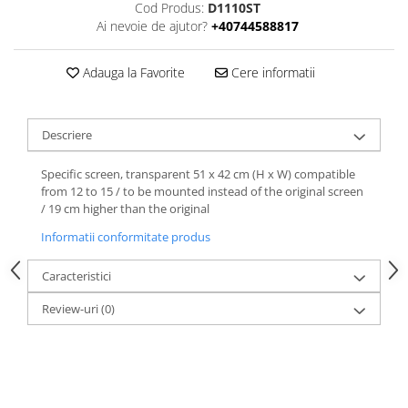
Cod Produs:
D1110ST
Ai nevoie de ajutor?
+40744588817
Adauga la Favorite
Cere informatii
Descriere
Specific screen, transparent 51 x 42 cm (H x W) compatible
from 12 to 15 / to be mounted instead of the original screen
/ 19 cm higher than the original
Informatii conformitate produs
Caracteristici
Review-uri
(0)