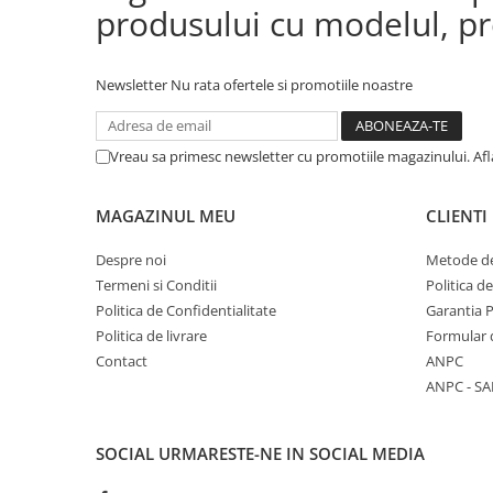
produsului cu modelul, pre
Newsletter
Nu rata ofertele si promotiile noastre
Vreau sa primesc newsletter cu promotiile magazinului. Af
MAGAZINUL MEU
CLIENTI
Despre noi
Metode de
Termeni si Conditii
Politica d
Politica de Confidentialitate
Garantia 
Politica de livrare
Formular 
Contact
ANPC
ANPC - SA
SOCIAL
URMARESTE-NE IN SOCIAL MEDIA