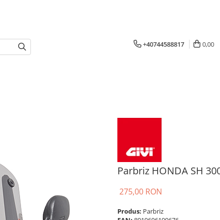
+40744588817
0,00
Parbriz HONDA SH 300i
275,00 RON
Produs:
Parbriz