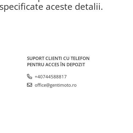
pecificate aceste detalii.
SUPORT CLIENTI
CU TELEFON
PENTRU ACCES ÎN DEPOZIT
+40744588817
office@gentimoto.ro