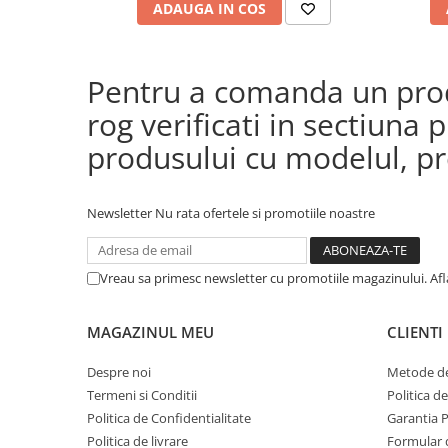
ADAUGA IN COS
Pentru a comanda un produ
rog verificati in sectiun
produsului cu modelul, pre
Newsletter
Nu rata ofertele si promotiile noastre
Vreau sa primesc newsletter cu promotiile magazinului. Af
MAGAZINUL MEU
CLIENTI
Despre noi
Metode de
Termeni si Conditii
Politica d
Politica de Confidentialitate
Garantia 
Politica de livrare
Formular 