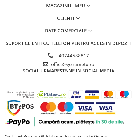
MAGAZINUL MEU
CLIENTI
DATE COMERCIALE
SUPORT CLIENTI
CU TELEFON PENTRU ACCES ÎN DEPOZIT
+40744588817
office@gentimoto.ro
SOCIAL
URMARESTE-NE IN SOCIAL MEDIA
On Target Busines SRL
Platforma E-commerce by Gomag