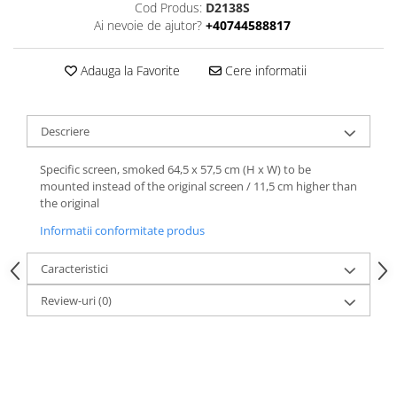
Cod Produs:
D2138S
Ai nevoie de ajutor?
+40744588817
Adauga la Favorite
Cere informatii
Descriere
Specific screen, smoked 64,5 x 57,5 cm (H x W) to be
mounted instead of the original screen / 11,5 cm higher than
the original
Informatii conformitate produs
Caracteristici
Review-uri
(0)