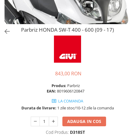
Parbriz HONDA SW-T 400 - 600 (09 - 17)
843,00 RON
Produs:
Parbriz
EAN:
8019606120847
LA COMANDA
Durata de livrare:
1 zile stoc/10-12 zile la comanda
ADAUGA IN COS
Cod Produs:
D318ST