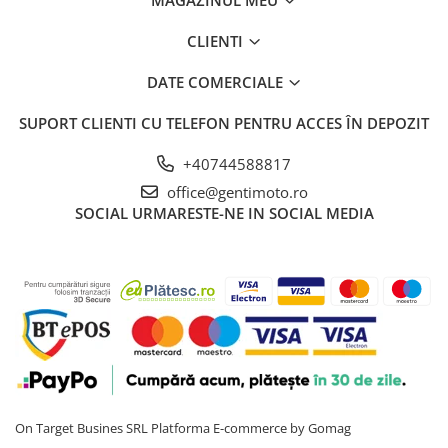
MAGAZINUL MEU
CLIENTI
DATE COMERCIALE
SUPORT CLIENTI
CU TELEFON PENTRU ACCES ÎN DEPOZIT
+40744588817
office@gentimoto.ro
SOCIAL
URMARESTE-NE IN SOCIAL MEDIA
On Target Busines SRL
Platforma E-commerce by Gomag