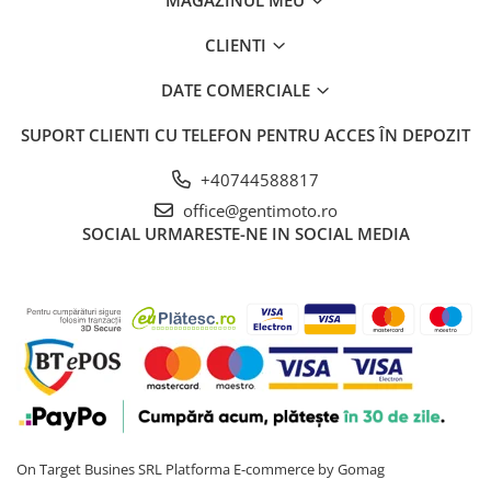
MAGAZINUL MEU
CLIENTI
DATE COMERCIALE
SUPORT CLIENTI
CU TELEFON PENTRU ACCES ÎN DEPOZIT
+40744588817
office@gentimoto.ro
SOCIAL
URMARESTE-NE IN SOCIAL MEDIA
On Target Busines SRL
Platforma E-commerce by Gomag