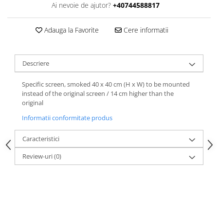
Ai nevoie de ajutor?
+40744588817
Adauga la Favorite
Cere informatii
Descriere
Specific screen, smoked 40 x 40 cm (H x W) to be mounted
instead of the original screen / 14 cm higher than the
original
Informatii conformitate produs
Caracteristici
Review-uri
(0)