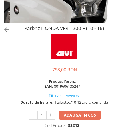
Parbriz HONDA VFR 1200 F (10 - 16)
798,00 RON
Produs:
Parbriz
EAN:
8019606135247
LA COMANDA
Durata de livrare:
1 zile stoc/10-12 zile la comanda
ADAUGA IN COS
Cod Produs:
D321S