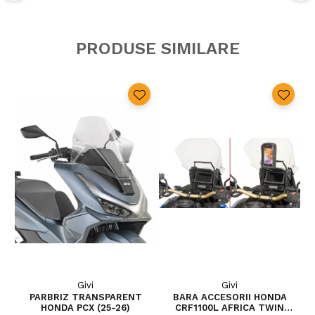
PRODUSE SIMILARE
Givi
Givi
PARBRIZ TRANSPARENT
BARA ACCESORII HONDA
P
HONDA PCX (25-26)
CRF1100L AFRICA TWIN