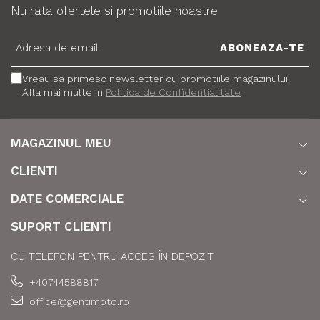
Nu rata ofertele si promotiile noastre
Vreau sa primesc newsletter cu promotiile magazinului.
Afla mai multe in
Politica de Confidentialitate
MAGAZINUL MEU
CLIENTI
DATE COMERCIALE
SUPORT CLIENTI
CU TELEFON PENTRU ACCES ÎN DEPOZIT
+40744588817
office@gentimoto.ro