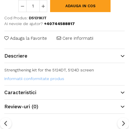
ADAUGA IN COS
Cod Produs:
D5131KIT
Ai nevoie de ajutor?
+40744588817
Adauga la Favorite
Cere informatii
Descriere
Strengthening kit for the 5124DT, 5124D screen
Informatii conformitate produs
Caracteristici
Review-uri
(0)