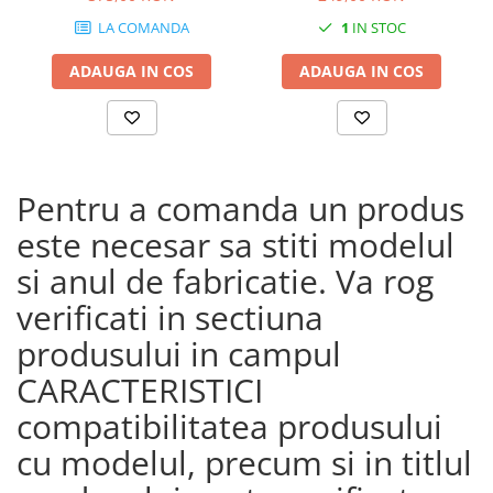
CRF1100L Africa Twin
LA COMANDA
1
IN STOC
Adventure Sports (24)
CRF1100L AFRICA TWIN (24)
ADAUGA IN COS
ADAUGA IN COS
CRF1100L Africa Twin (20 -
23)
Pentru a comanda un produs
este necesar sa stiti modelul
si anul de fabricatie. Va rog
verificati in sectiuna
produsului in campul
CARACTERISTICI
compatibilitatea produsului
cu modelul, precum si in titlul