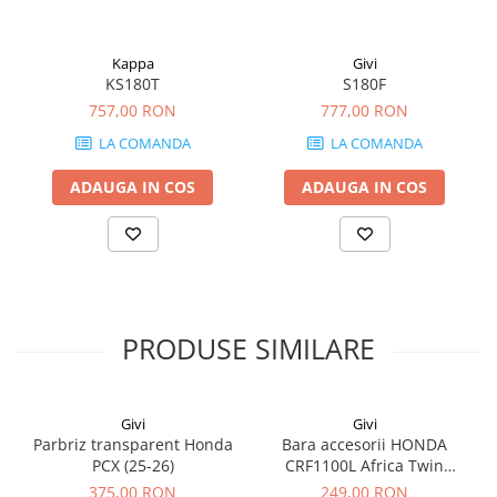
Kappa
Givi
KS180T
S180F
757,00 RON
777,00 RON
LA COMANDA
LA COMANDA
ADAUGA IN COS
ADAUGA IN COS
PRODUSE SIMILARE
Givi
Givi
Parbriz transparent Honda
Bara accesorii HONDA
PCX (25-26)
CRF1100L Africa Twin
Adventure Sports (20 - 23)
375,00 RON
249,00 RON