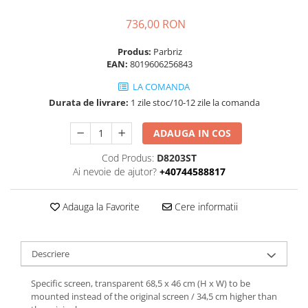
736,00 RON
Produs:
Parbriz
EAN:
8019606256843
LA COMANDA
Durata de livrare:
1 zile stoc/10-12 zile la comanda
ADAUGA IN COS
Cod Produs:
D8203ST
Ai nevoie de ajutor?
+40744588817
Adauga la Favorite
Cere informatii
Descriere
Specific screen, transparent 68,5 x 46 cm (H x W) to be
mounted instead of the original screen / 34,5 cm higher than