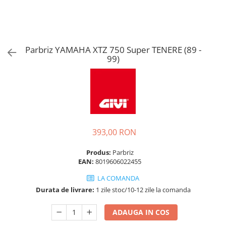
Parbriz YAMAHA XTZ 750 Super TENERE (89 -
99)
393,00 RON
Produs:
Parbriz
EAN:
8019606022455
LA COMANDA
Durata de livrare:
1 zile stoc/10-12 zile la comanda
ADAUGA IN COS