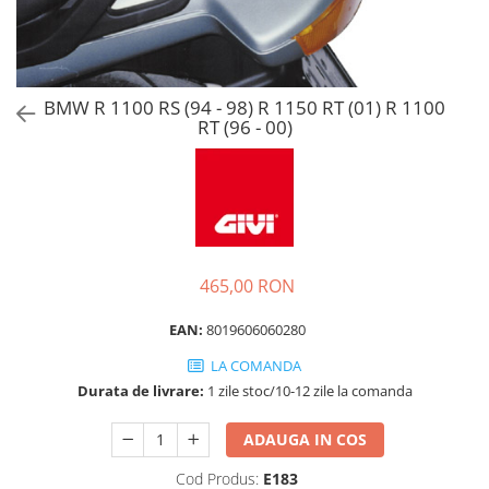
BMW R 1100 RS (94 - 98) R 1150 RT (01) R 1100
RT (96 - 00)
465,00 RON
EAN:
8019606060280
LA COMANDA
Durata de livrare:
1 zile stoc/10-12 zile la comanda
ADAUGA IN COS
Cod Produs:
E183