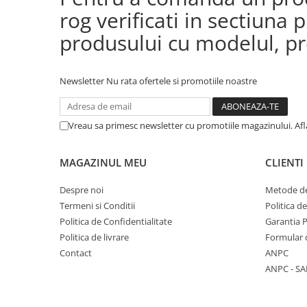
rog verificati in sectiun
produsului cu modelul, pre
Newsletter
Nu rata ofertele si promotiile noastre
Vreau sa primesc newsletter cu promotiile magazinului. Af
MAGAZINUL MEU
CLIENTI
Despre noi
Metode de
Termeni si Conditii
Politica d
Politica de Confidentialitate
Garantia 
Politica de livrare
Formular 
Contact
ANPC
ANPC - SA