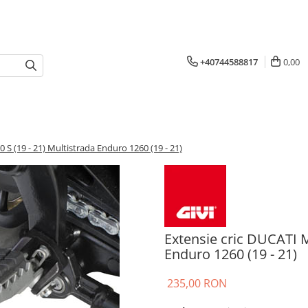
+40744588817
0,00
 S (19 - 21) Multistrada Enduro 1260 (19 - 21)
Extensie cric DUCATI M
Enduro 1260 (19 - 21)
235,00 RON