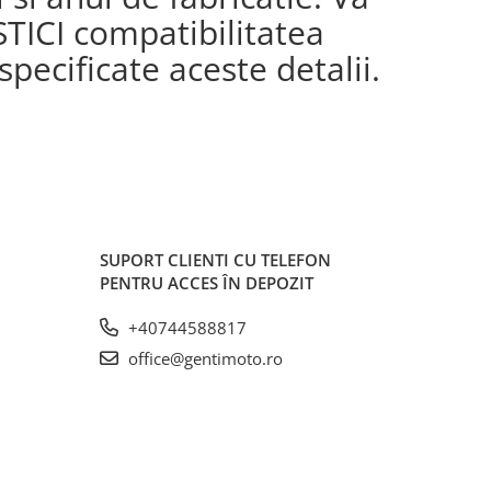
STICI compatibilitatea
pecificate aceste detalii.
SUPORT CLIENTI
CU TELEFON
PENTRU ACCES ÎN DEPOZIT
+40744588817
office@gentimoto.ro