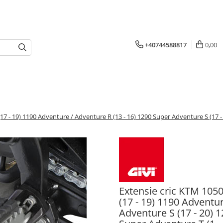
+40744588817
0,00
17 - 19) 1190 Adventure / Adventure R (13 - 16) 1290 Super Adventure S (17 
Extensie cric KTM 1050
(17 - 19) 1190 Adventu
Adventure S (17 - 20) 1