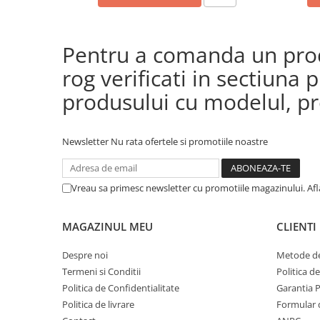
Pentru a comanda un produ
rog verificati in sectiun
produsului cu modelul, pre
Newsletter
Nu rata ofertele si promotiile noastre
Vreau sa primesc newsletter cu promotiile magazinului. Af
MAGAZINUL MEU
CLIENTI
Despre noi
Metode de
Termeni si Conditii
Politica d
Politica de Confidentialitate
Garantia 
Politica de livrare
Formular 