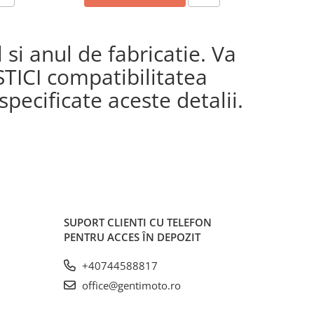
si anul de fabricatie. Va
STICI compatibilitatea
pecificate aceste detalii.
SUPORT CLIENTI
CU TELEFON
PENTRU ACCES ÎN DEPOZIT
+40744588817
office@gentimoto.ro