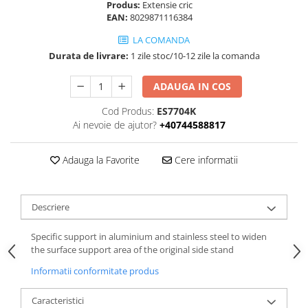
Produs:
Extensie cric
EAN:
8029871116384
LA COMANDA
Durata de livrare:
1 zile stoc/10-12 zile la comanda
ADAUGA IN COS
Cod Produs:
ES7704K
Ai nevoie de ajutor?
+40744588817
Adauga la Favorite
Cere informatii
Descriere
Specific support in aluminium and stainless steel to widen
the surface support area of the original side stand
Informatii conformitate produs
Caracteristici