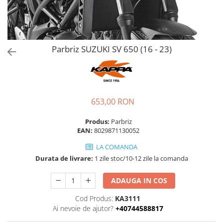
Parbriz SUZUKI SV 650 (16 - 23)
653,00 RON
Produs:
Parbriz
EAN:
8029871130052
LA COMANDA
Durata de livrare:
1 zile stoc/10-12 zile la comanda
ADAUGA IN COS
Cod Produs:
KA3111
Ai nevoie de ajutor?
+40744588817