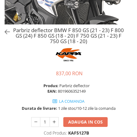
Parbriz deflector BMW F 850 GS (21 - 23) F 800
GS (24) F 850 GS (18 - 20) F 750 GS (21 - 23) F
750 GS (18 - 20)
837,00 RON
Produs:
Parbriz deflector
EAN:
8019606352149
LA COMANDA
Durata de livrare:
1 zile stoc/10-12 zile la comanda
ADAUGA IN COS
Cod Produs:
KAF5127B