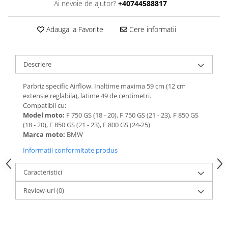
Ai nevoie de ajutor?
+40744588817
Adauga la Favorite
Cere informatii
Descriere
Parbriz specific Airflow. Inaltime maxima 59 cm (12 cm
extensie reglabila), latime 49 de centimetri.
Compatibil cu:
Model moto:
F 750 GS (18 - 20), F 750 GS (21 - 23), F 850 GS
(18 - 20), F 850 GS (21 - 23), F 800 GS (24-25)
Marca moto:
BMW
Informatii conformitate produs
Caracteristici
Review-uri
(0)