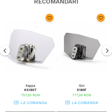
RECOMANDARI
Kappa
Givi
KS180T
S180F
757,00 RON
777,00 RON
LA COMANDA
LA COMANDA