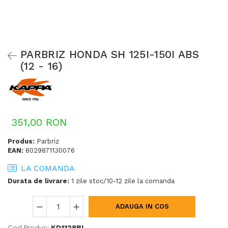
PARBRIZ HONDA SH 125I-150I ABS
(12 - 16)
351,00 RON
Produs:
Parbriz
EAN:
8029871130076
LA COMANDA
Durata de livrare:
1 zile stoc/10-12 zile la comanda
ADAUGA IN COS
Cod Produs:
KD1128BL