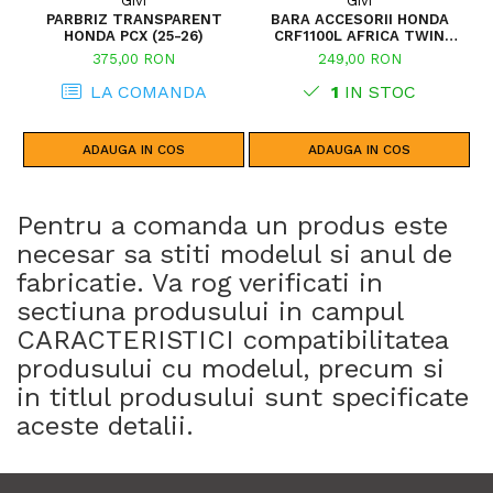
Givi
Givi
PARBRIZ TRANSPARENT
BARA ACCESORII HONDA
S
HONDA PCX (25-26)
CRF1100L AFRICA TWIN
ADVENTURE SPORTS (20 - 23)
375,00 RON
249,00 RON
CRF1100L AFRICA TWIN
ADVENTURE SPORTS (24)
LA COMANDA
1
IN STOC
CRF1100L AFRICA TWIN (24)
CRF1100L AFRICA TWIN (20 -
23)
ADAUGA IN COS
ADAUGA IN COS
Pentru a comanda un produs este
necesar sa stiti modelul si anul de
fabricatie. Va rog verificati in
sectiuna produsului in campul
CARACTERISTICI compatibilitatea
produsului cu modelul, precum si
in titlul produsului sunt specificate
aceste detalii.