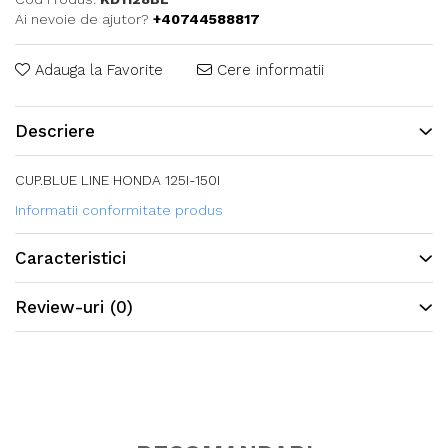
Ai nevoie de ajutor?
+40744588817
Adauga la Favorite
Cere informatii
Descriere
CUP.BLUE LINE HONDA 125I-150I
Informatii conformitate produs
Caracteristici
Review-uri
(0)