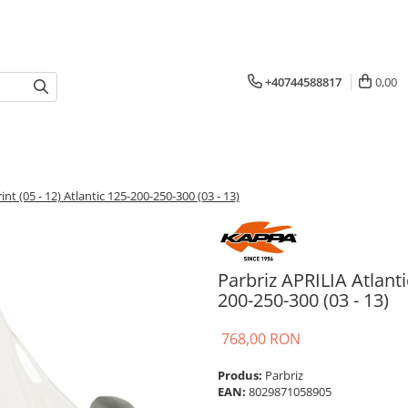
+40744588817
0,00
nt (05 - 12) Atlantic 125-200-250-300 (03 - 13)
Parbriz APRILIA Atlanti
200-250-300 (03 - 13)
768,00 RON
Produs:
Parbriz
EAN:
8029871058905