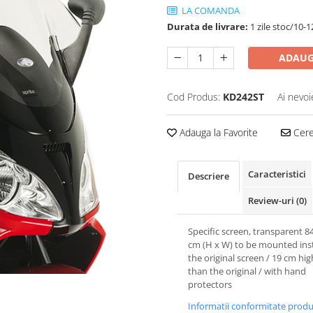
LA COMANDA
Durata de livrare:
1 zile stoc/10-1
ADAUG
Cod Produs:
KD242ST
Ai nevoi
Adauga la Favorite
Cere 
Caracteristici
Descriere
Review-uri
(0)
Specific screen, transparent 8
cm (H x W) to be mounted ins
the original screen / 19 cm hig
than the original / with hand
protectors
Informatii conformitate prod