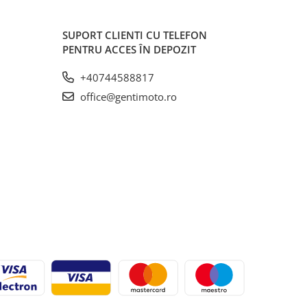
SUPORT CLIENTI
CU TELEFON
PENTRU ACCES ÎN DEPOZIT
+40744588817
office@gentimoto.ro