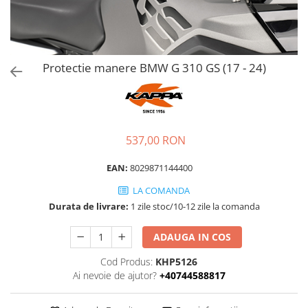
Protectie manere BMW G 310 GS (17 - 24)
537,00 RON
EAN:
8029871144400
LA COMANDA
Durata de livrare:
1 zile stoc/10-12 zile la comanda
ADAUGA IN COS
Cod Produs:
KHP5126
Ai nevoie de ajutor?
+40744588817