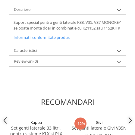
Descriere
Suport special pentru genti laterale K33, V35, V37 MONOKEY
se poate monta doar in combinatie cu KZ1152 sau 1152KITK
Informatii conformitate produs
Caracteristici
Review-uri
(0)
RECOMANDARI
Kappa
Givi
-12%
Set genti laterale 33 litri,
Set genti laterale Givi V35N
pentru sisteme KLX si PLX