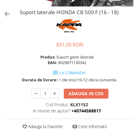
Suport laterale HONDA CB 500 F (16 - 18)
831,00 RON
Produs:
Suport genți laterale
EAN:
8029871130342
LA COMANDA
Durata de livrare:
1 zile stoc/10-12 zile la comanda
ADAUGA IN COS
Cod Produs:
KLX1152
Ai nevoie de ajutor?
+40744588817
Adauga la Favorite
Cere informatii