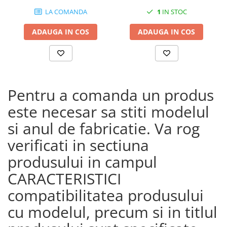
CRF1100L Africa Twin
LA COMANDA
1
IN STOC
Adventure Sports (24)
CRF1100L AFRICA TWIN (24)
ADAUGA IN COS
ADAUGA IN COS
CRF1100L Africa Twin (20 -
23)
Pentru a comanda un produs
este necesar sa stiti modelul
si anul de fabricatie. Va rog
verificati in sectiuna
produsului in campul
CARACTERISTICI
compatibilitatea produsului
cu modelul, precum si in titlul