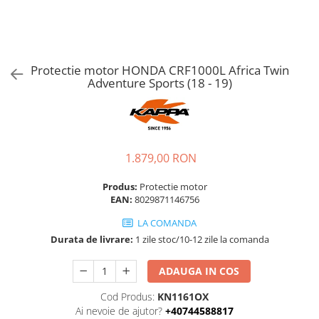
Protectie motor HONDA CRF1000L Africa Twin
Adventure Sports (18 - 19)
1.879,00 RON
Produs:
Protectie motor
EAN:
8029871146756
LA COMANDA
Durata de livrare:
1 zile stoc/10-12 zile la comanda
ADAUGA IN COS
Cod Produs:
KN1161OX
Ai nevoie de ajutor?
+40744588817