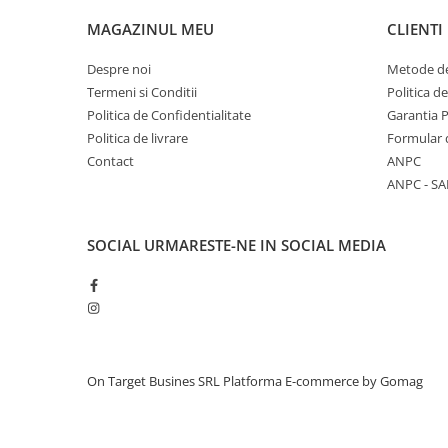
MAGAZINUL MEU
CLIENTI
Despre noi
Metode de
Termeni si Conditii
Politica d
Politica de Confidentialitate
Garantia 
Politica de livrare
Formular 
Contact
ANPC
ANPC - SA
SOCIAL
URMARESTE-NE IN SOCIAL MEDIA
On Target Busines SRL
Platforma E-commerce by Gomag