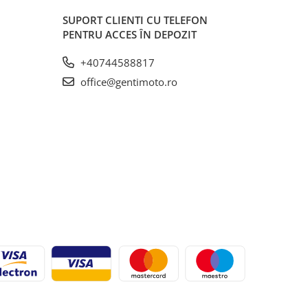
SUPORT CLIENTI
CU TELEFON
PENTRU ACCES ÎN DEPOZIT
+40744588817
office@gentimoto.ro