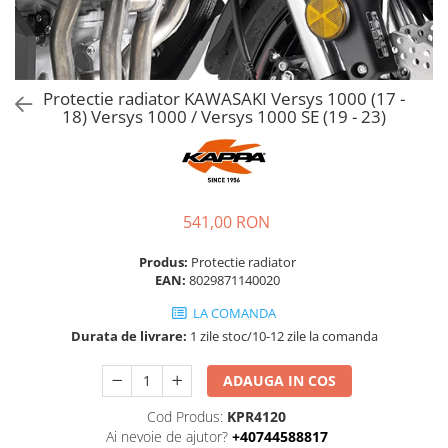
Protectie radiator KAWASAKI Versys 1000 (17 -
18) Versys 1000 / Versys 1000 SE (19 - 23)
541,00 RON
Produs:
Protectie radiator
EAN:
8029871140020
LA COMANDA
Durata de livrare:
1 zile stoc/10-12 zile la comanda
ADAUGA IN COS
Cod Produs:
KPR4120
Ai nevoie de ajutor?
+40744588817