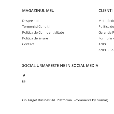
MAGAZINUL MEU
CLIENTI
Despre noi
Metode de
Termeni si Conditii
Politica d
Politica de Confidentialitate
Garantia 
Politica de livrare
Formular 
Contact
ANPC
ANPC - SA
SOCIAL
URMARESTE-NE IN SOCIAL MEDIA
On Target Busines SRL
Platforma E-commerce by Gomag