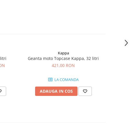
Kappa
itri
Geanta moto Topcase Kappa, 32 litri
Geant
RON
421,00 RON
LA COMANDA
ADAUGA IN COS
AD