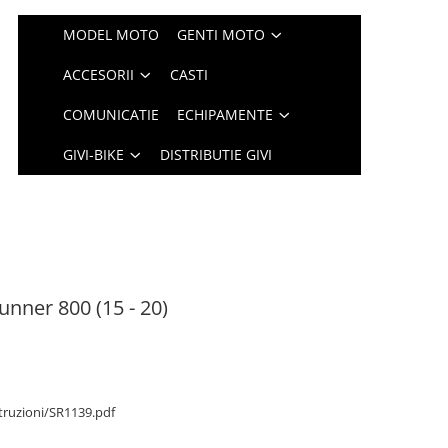
MODEL MOTO
GENTI MOTO
ACCESORII
CASTI
COMUNICATIE
ECHIPAMENTE
GIVI-BIKE
DISTRIBUTIE GIVI
ner 800 (15 - 20)
struzioni/SR1139.pdf