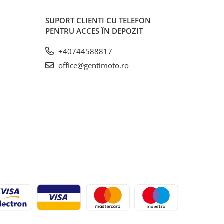
SUPORT CLIENTI
CU TELEFON
PENTRU ACCES ÎN DEPOZIT
+40744588817
office@gentimoto.ro