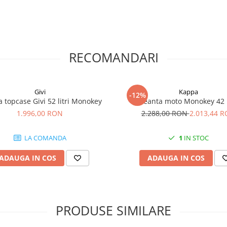
RECOMANDARI
Givi
Kappa
-12%
 topcase Givi 52 litri Monokey
Geanta moto Monokey 42 l
1.996,00 RON
2.288,00 RON
2.013,44 
LA COMANDA
1
IN STOC
ADAUGA IN COS
ADAUGA IN COS
PRODUSE SIMILARE