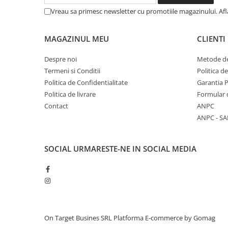
Vreau sa primesc newsletter cu promotiile magazinului. Af
MAGAZINUL MEU
CLIENTI
Despre noi
Metode de
Termeni si Conditii
Politica d
Politica de Confidentialitate
Garantia 
Politica de livrare
Formular 
Contact
ANPC
ANPC - SA
SOCIAL
URMARESTE-NE IN SOCIAL MEDIA
On Target Busines SRL
Platforma E-commerce by Gomag