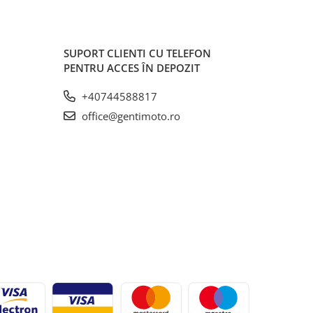
SUPORT CLIENTI
CU TELEFON
PENTRU ACCES ÎN DEPOZIT
+40744588817
office@gentimoto.ro