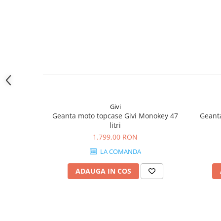
Givi
Geanta moto topcase Givi Monokey 47
Geanta
litri
1.799,00 RON
LA COMANDA
ADAUGA IN COS