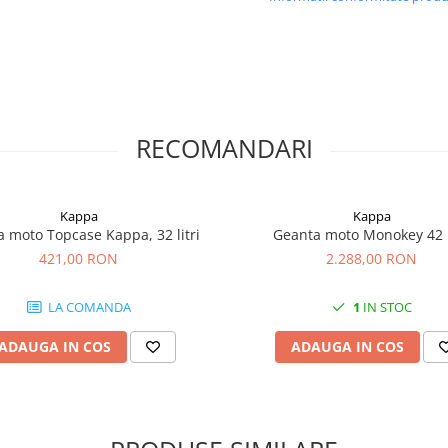
RECOMANDARI
Kappa
Kappa
 moto Topcase Kappa, 32 litri
Geanta moto Monokey 42 l
421,00 RON
2.288,00 RON
LA COMANDA
1
IN STOC
ADAUGA IN COS
ADAUGA IN COS