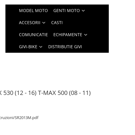
MODEL MOTO
GENTI MOTO
ACCESORII
CASTI
COMUNICATIE
ECHIPAMENTE
GIVI-BIKE
DISTRIBUTIE GIVI
30 (12 - 16) T-MAX 500 (08 - 11)
istruzioni/SR2013M.pdf