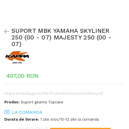
SUPORT MBK YAMAHA SKYLINER
250 (00 - 07) MAJESTY 250 (00 -
07)
407,00 RON
https://media.givi.it/XN-Prodotti/istruzioni/SR44.pdf
Produs:
Suport geanta Topcase
LA COMANDA
Durata de livrare:
1 zile stoc/10-12 zile la comanda