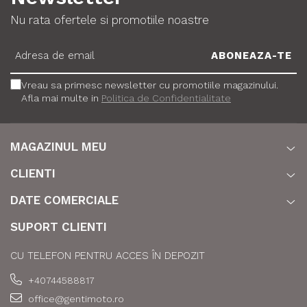
Nu rata ofertele si promotiile noastre
Vreau sa primesc newsletter cu promotiile magazinului.
Afla mai multe in
Politica de Confidentialitate
MAGAZINUL MEU
CLIENTI
DATE COMERCIALE
SUPORT CLIENTI
CU TELEFON PENTRU ACCES ÎN DEPOZIT
+40744588817
office@gentimoto.ro