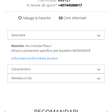
Cod Produs:
KR5121
Ai nevoie de ajutor?
+40744588817
Adauga la Favorite
Cere informatii
Descriere
Atentie:
Nu Include Placa !
Attacco posteriore specifico per bauletto MONOKEYÂ
Informatii conformitate produs
Caracteristici
Review-uri
(0)
RECOMANDARI