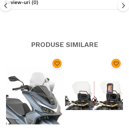
Review-uri
(0)
PRODUSE SIMILARE