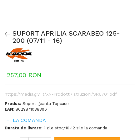
SUPORT APRILIA SCARABEO 125-
200 (07/11 - 16)
257,00 RON
https://media.givi.it/XN-Prodotti/istruzioni/SR6701.pdf
Produs:
Suport geanta Topcase
EAN:
8029871088896
LA COMANDA
Durata de livrare:
1 zile stoc/10-12 zile la comanda