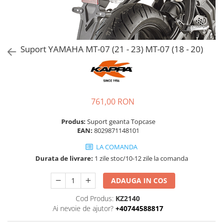
Suport YAMAHA MT-07 (21 - 23) MT-07 (18 - 20)
761,00 RON
Produs:
Suport geanta Topcase
EAN:
8029871148101
LA COMANDA
Durata de livrare:
1 zile stoc/10-12 zile la comanda
ADAUGA IN COS
Cod Produs:
KZ2140
Ai nevoie de ajutor?
+40744588817