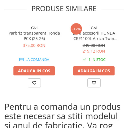
PRODUSE SIMILARE
Givi
Givi
-12%
Parbriz transparent Honda
Bara accesorii HONDA
PCX (25-26)
CRF1100L Africa Twin
Adventure Sports (20 - 23)
375,00 RON
249,00 RON
CRF1100L Africa Twin
219,12 RON
Adventure Sports (24)
LA COMANDA
1
IN STOC
CRF1100L AFRICA TWIN (24)
CRF1100L Africa Twin (20 -
ADAUGA IN COS
ADAUGA IN COS
23)
Pentru a comanda un produs
este necesar sa stiti modelul
si anul de fabricatie. Va rog