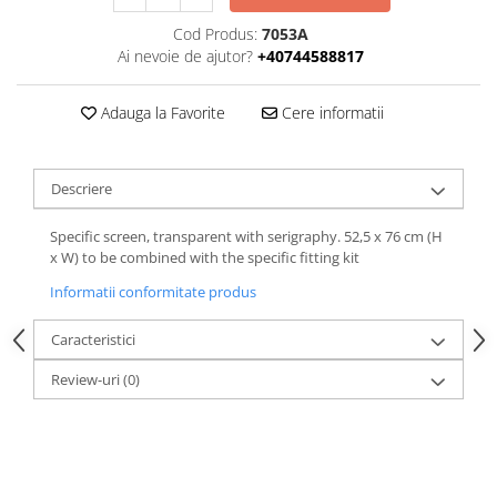
Cod Produs:
7053A
Ai nevoie de ajutor?
+40744588817
Adauga la Favorite
Cere informatii
Descriere
Specific screen, transparent with serigraphy. 52,5 x 76 cm (H
x W) to be combined with the specific fitting kit
Informatii conformitate produs
Caracteristici
Review-uri
(0)