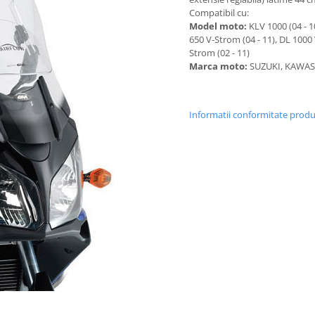
Compatibil cu:
Model moto:
KLV 1000 (04 - 1
650 V-Strom (04 - 11), DL 1000 
Strom (02 - 11)
Marca moto:
SUZUKI, KAWA
Informatii conformitate prod