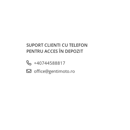
SUPORT CLIENTI
CU TELEFON
PENTRU ACCES ÎN DEPOZIT
+40744588817
office@gentimoto.ro