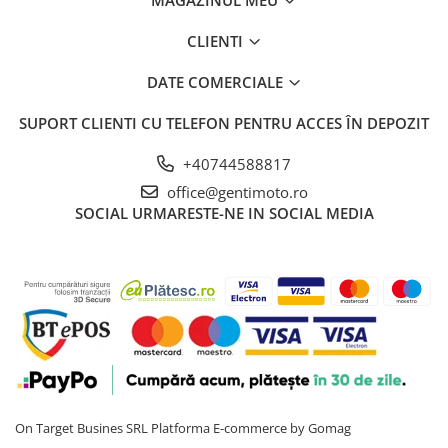
MAGAZINUL MEU
CLIENTI
DATE COMERCIALE
SUPORT CLIENTI
CU TELEFON PENTRU ACCES ÎN DEPOZIT
+40744588817
office@gentimoto.ro
SOCIAL
URMARESTE-NE IN SOCIAL MEDIA
On Target Busines SRL
Platforma E-commerce by Gomag