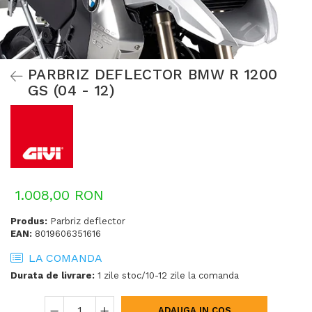
PARBRIZ DEFLECTOR BMW R 1200
GS (04 - 12)
1.008,00 RON
Produs:
Parbriz deflector
EAN:
8019606351616
LA COMANDA
Durata de livrare:
1 zile stoc/10-12 zile la comanda
ADAUGA IN COS