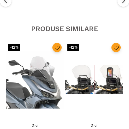
PRODUSE SIMILARE
-12%
-12%
Givi
Givi