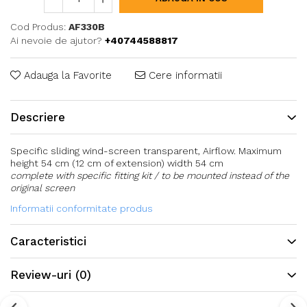
Cod Produs:
AF330B
Ai nevoie de ajutor?
+40744588817
Adauga la Favorite
Cere informatii
Descriere
Specific sliding wind-screen transparent, Airflow. Maximum
height 54 cm (12 cm of extension) width 54 cm
complete with specific fitting kit / to be mounted instead of the
original screen
Informatii conformitate produs
Caracteristici
Review-uri
(0)