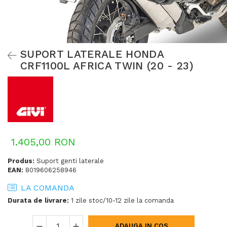
SUPORT LATERALE HONDA
CRF1100L AFRICA TWIN (20 - 23)
1.405,00 RON
Produs:
Suport genti laterale
EAN:
8019606258946
LA COMANDA
Durata de livrare:
1 zile stoc/10-12 zile la comanda
ADAUGA IN COS