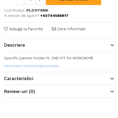
Cod Produs:
PLO1179MK
Ai nevoie de ajutor?
+40744588817
Adauga la Favorite
Cere informatii
Descriere
Specific pannier holder PL ONE-FIT for MONOKEY®
Informatii conformitate produs
Caracteristici
Review-uri
(0)