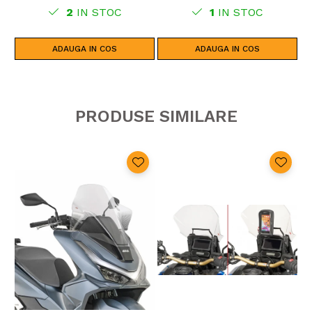
2
IN STOC
1
IN STOC
ADAUGA IN COS
ADAUGA IN COS
PRODUSE SIMILARE