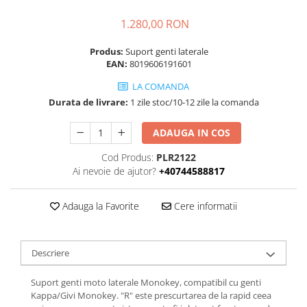
1.280,00 RON
Produs:
Suport genti laterale
EAN:
8019606191601
LA COMANDA
Durata de livrare:
1 zile stoc/10-12 zile la comanda
ADAUGA IN COS
Cod Produs:
PLR2122
Ai nevoie de ajutor?
+40744588817
Adauga la Favorite
Cere informatii
Descriere
Suport genti moto laterale Monokey, compatibil cu genti
Kappa/Givi Monokey. "R" este prescurtarea de la rapid ceea